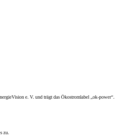
nergieVision e. V. und trägt das Ökostromlabel „ok-power“.
s zu.