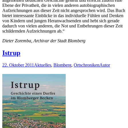
allgemeinen deutschen Geschichte gestellt und erreicht zudem eine
Ebene der Privatheit, die in vielen anderen autobiographischen
Aufzeichnungen aus dieser Zeit nicht angesprochen wird. Das Buch
bietet interessante Einblicke in das individuelle Fühlen und Denken
von Kindern und jungen Heranwachsenden und hebt sich gerade
dadurch von vielen anderen, die Not und Entbehrungen dieser Zeit
schildernden Aufzeichnungen ab.“
Dieter Zoremba, Archivar der Stadt Blomberg
Istrup
22. Oktober 2011
Aktuelles
,
Blomberg
,
Ortschroniken
Autor