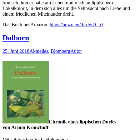
ironisch, immer nahe am Leben und reich an lippischem
Lokalkolorit, in dem sich alles um die Sehnsucht nach Liebe und
einem friedlichen Miteinander dreht.
Das Buch bei Amazon:
https://amzn.eu/d/hJw1C53
Dalborn
25. Juni 2018
Aktuelles
,
Blomberg
Autor
Chronik eines lippischen Dorfes
von Armin Kranzhoff
Mit zahlreichen Farbabbildungen