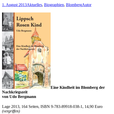
1. August 2013
Aktuelles
,
Biographien
,
Blomberg
Autor
Eine Kindheit im Blomberg der
Nachkriegszeit
von Udo Bergmann
Lage 2013, 164 Seiten, ISBN 9-783-89918-038-1, 14,90 Euro
(vergriffen)