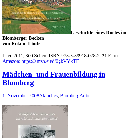
Geschichte eines Dorfes im
Blomberger Becken
von Roland Linde
Lage 2011, 360 Seiten, ISBN 978-3-89918-028-2, 21 Euro
Amazon: https://amzn.eu/d/0gkVYkTE
Mädchen- und Frauenbildung in
Blomberg
1. November 2008
Aktuelles
,
Blomberg
Autor