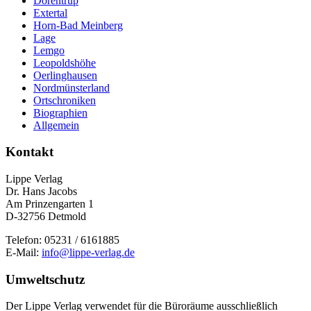
Dörentrup
Extertal
Horn-Bad Meinberg
Lage
Lemgo
Leopoldshöhe
Oerlinghausen
Nordmünsterland
Ortschroniken
Biographien
Allgemein
Kontakt
Lippe Verlag
Dr. Hans Jacobs
Am Prinzengarten 1
D-32756 Detmold
Telefon: 05231 / 6161885
E-Mail:
info@lippe-verlag.de
Umweltschutz
Der Lippe Verlag verwendet für die Büroräume ausschließlich