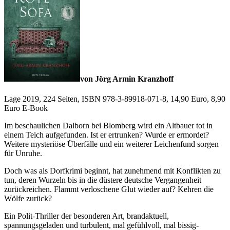
von Jörg Armin Kranzhoff
Lage 2019, 224 Seiten, ISBN 978-3-89918-071-8, 14,90 Euro, 8,90
Euro E-Book
Im beschaulichen Dalborn bei Blomberg wird ein Altbauer tot in
einem Teich aufgefunden. Ist er ertrunken? Wurde er ermordet?
Weitere mysteriöse Überfälle und ein weiterer Leichenfund sorgen
für Unruhe.
Doch was als Dorfkrimi beginnt, hat zunehmend mit Konflikten zu
tun, deren Wurzeln bis in die düstere deutsche Vergangenheit
zurückreichen. Flammt verloschene Glut wieder auf? Kehren die
Wölfe zurück?
Ein Polit-Thriller der besonderen Art, brandaktuell,
spannungsgeladen und turbulent, mal gefühlvoll, mal bissig-