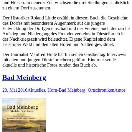
und Hülsen. In neuerer Zeit wuchsen die drei Siedlungen schließlich
zu einem Dorf zusammen.
Der Historiker Roland Linde erzählt in diesem Buch die Geschichte
des Dorfes mit besonderem Augenmerk auf die jüngere
Entwicklung der Dorfgemeinschaft und der Vereine, auch der rasche
Aufstieg und Niedergang des Fremdenverkehrs in Diestelbruch in
der Nachkriegszeit wird beleuchtet. Eigene Kapitel sind dem
Leistruper Wald und den alten Höfen und Stätten gewidmet.
Der Journalist Manfred Hütte hat für seinen Gastbeitrag Interviews
mit alten und jungen Diestelbruchern geführt. Eindrucksvolle
aktuelle und historische Fotos runden das Buch ab.
Bad Meinberg
20. Mai 2016
Aktuelles
,
Horn-Bad Meinberg
,
Ortschroniken
Autor