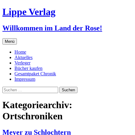
Zum
Lippe Verlag
Inhalt
springen
Willkommen im Land der Rose!
Menü
Home
Aktuelles
Verleger
Bücher kaufen
Gesamtpaket Chronik
Impressum
Suchen
nach:
Kategoriearchiv:
Ortschroniken
Meyer zu Schlochtern