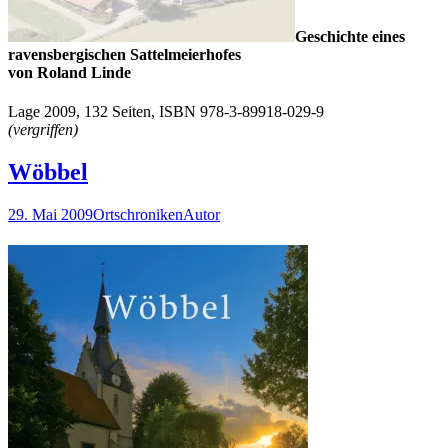
Geschichte eines
ravensbergischen Sattelmeierhofes
von Roland Linde
Lage 2009, 132 Seiten, ISBN 978-3-89918-029-9
(vergriffen)
Wöbbel
29. Mai 2009
Ortschroniken
Autor