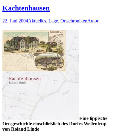
Kachtenhausen
22. Juni 2004
Aktuelles
,
Lage
,
Ortschroniken
Autor
Eine lippische
Ortsgeschichte einschließlich des Dorfes Wellentrup
von Roland Linde