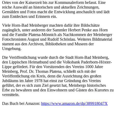
Ortes von der Kaiserzeit bis zur Kommunalreform befasst. Eine
reiche Auswahl an historischen und aktuellen Zeichnungen,
Gemälden und Fotos macht die Entwicklung anschaulich und lädt
zum Entdecken und Erinnern ein.
Viele Horn-Bad Meinberger machten dafür ihre Bildschätze
zugänglich, unter anderem der Sammler Herbert Penke aus Horn
und die Familie Platena-Mönnich als Nachkommen der Meinberger
Fotochronisten August und Rudolf Schönlau. Weiteres Bildmaterial
stammt aus den Archiven, Bibliotheken und Museen der
Umgebung.
Die Veröffentlichung wurde durch die Stadt Horn-Bad Meinberg,
den Lippischen Heimatbund und die Volksbank Paderborn-Höxter-
Lippe gefördert. Für den Vorsitzenden des Vereins 1000 Jahre
Meinberg, Prof. Dr. Thomas Platena, schließt sich mit der
Veröffentlichung ein Kreis, denn die Ausrichtung des großen
Jubiläums im Jahre 1978 hat einst zur Gründung des Vereins
geführt, der es sich zum Ziel gesetzt hat, Meinbergs historisches
Erbe zu bewahren und den Einwohnern und Gästen des Kurortes zu
vermitteln.
Das Buch bei Amazon:
https://www.amazon.de/dp/389918047X