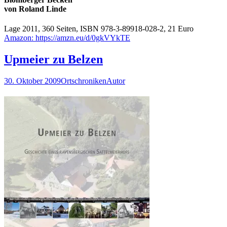
von Roland Linde
Lage 2011, 360 Seiten, ISBN 978-3-89918-028-2, 21 Euro
Amazon: https://amzn.eu/d/0gkVYkTE
Upmeier zu Belzen
30. Oktober 2009
Ortschroniken
Autor