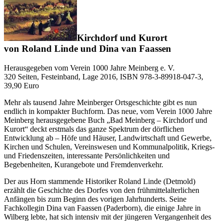
Kirchdorf und Kurort
von Roland Linde und Dina van Faassen
Herausgegeben vom Verein 1000 Jahre Meinberg e. V.
320 Seiten, Festeinband, Lage 2016, ISBN 978-3-89918-047-3,
39,90 Euro
Mehr als tausend Jahre Meinberger Ortsgeschichte gibt es nun
endlich in kompakter Buchform. Das neue, vom Verein 1000 Jahre
Meinberg herausgegebene Buch „Bad Meinberg – Kirchdorf und
Kurort“ deckt erstmals das ganze Spektrum der dörflichen
Entwicklung ab – Höfe und Häuser, Landwirtschaft und Gewerbe,
Kirchen und Schulen, Vereinswesen und Kommunalpolitik, Kriegs-
und Friedenszeiten, interessante Persönlichkeiten und
Begebenheiten, Kurangebote und Fremdenverkehr.
Der aus Horn stammende Historiker Roland Linde (Detmold)
erzählt die Geschichte des Dorfes von den frühmittelalterlichen
Anfängen bis zum Beginn des vorigen Jahrhunderts. Seine
Fachkollegin Dina van Faassen (Paderborn), die einige Jahre in
Wilberg lebte, hat sich intensiv mit der jüngeren Vergangenheit des