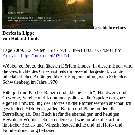
Geschichte eines
Dorfes in Lippe
von Roland Linde
Lage 2009, 304 Seiten, ISBN 978-3-89918-022-0, 44,90 Euro
Amazon: https://amzn.eu/d/02sLNIij
Wöbbel gehört zu den ältesten Dörfern Lippes. In diesem Buch wird
die Geschichte des Ortes erstmals umfassend dargestellt, von den
mittelalterlichen Anfängen bis zur Eingemeindung nach Schieder-
Schwalenberg im Jahre 1970.
Rittergut und Kirche, Bauern und „kleine Leute“, Handwerk und
Gewerbe, Vereine und Kommunalpolitik – alle Aspekte der ganz
eigenen Entwicklung des Dorfes an der Emmer werden anschaulich
geschildert. Viele Fotografien, Karten und Pläne runden die
Darstellung ab. Das Buch ist für die ehemaligen und heutigen
Bewohner Wöbbels ebenso interessant wie für alle, die sich mit
lippischer Sozial- und Wirtschaftsgeschichte und mit Höfe- und
Familienforschung befassen.