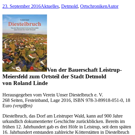
23. September 2016
Aktuelles
,
Detmold
,
Ortschroniken
Autor
Von der Bauerschaft Leistrup-
Meiersfeld zum Ortsteil der Stadt Detmold
von Roland Linde
Herausgegeben vom Verein Unser Diestelbruch e. V.
268 Seiten, Festeinband, Lage 2016, ISBN 978-3-89918-051-0, 18
Euro
(vergiffen)
Diestelbruch, das Dorf am Leistruper Wald, kann auf 900 Jahre
urkundlich dokumentierter Geschichte zurückblicken. Bereits im
frühen 12. Jahrhundert gab es drei Höfe in Leistrup, seit dem späten
16. Jahrhundert entstanden zahlreiche Kötterstätten in Diestelbruch