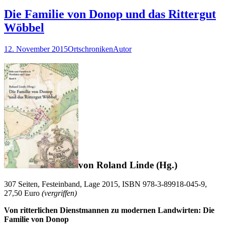
Die Familie von Donop und das Rittergut
Wöbbel
12. November 2015
Ortschroniken
Autor
von Roland Linde (Hg.)
307 Seiten, Festeinband, Lage 2015, ISBN 978-3-89918-045-9,
27,50 Euro
(vergriffen)
Von ritterlichen Dienstmannen zu modernen Landwirten: Die
Familie von Donop