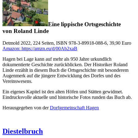
Eine lippische Ortsgeschichte
von Roland Linde
Detmold 2022, 224 Seiten, ISBN 978-3-89918-088-6, 39,90 Euro
Amazon: https://amzn.eu/d/00Ab2xaB
Hagen bei Lage kann auf mehr als 950 Jahre urkundlich
dokumentierte Geschichte zurückblicken. Der Historiker Roland
Linde erzählt in diesem Buch die Ortsgeschichte mit besonderem
Augenmerk auf die jüngere Entwicklung des Dorfes und des
Vereinswesens.
Ein eigenes Kapitel ist den alten Höfen und Stätten gewidmet.
Eindrucksvolle aktuelle und historische Fotos runden das Buch ab.
Herausgegeben von der
Dorfgemeinschaft Hagen
Diestelbruch