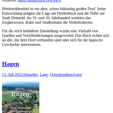
Amazon:
https://amzn.eu/d/1PtFnwX
Heidenoldendorf ist ein altes, schon frühzeitig großes Dorf. Seine
Entwicklung prägten die Lage am Heidenbach und die Nähe zur
Stadt Detmold. Im 19. und 20. Jahrhundert weiteten das
Zieglerwesen, Bahn und Straßenbahn die Verkehrskreise.
Für die reich bebilderte Darstellung wurde eine Vielzahl von
Quellen und Veröffentlichungen ausgewertet. Das Buch richtet sich
an alle, die dem Dorf verbunden sind oder sich für die lippische
Geschichte interessieren.
Hagen
13. Juli 2022
Aktuelles
,
Lage
,
Ortschroniken
Autor