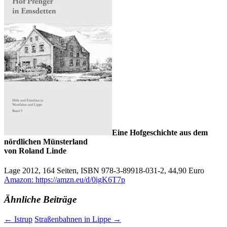
Eine Hofgeschichte aus dem
nördlichen Münsterland
von Roland Linde
Lage 2012, 164 Seiten, ISBN 978-3-89918-031-2, 44,90 Euro
Amazon: https://amzn.eu/d/0igK6T7p
Ähnliche Beiträge
Beitragsnavigation
←
Istrup
Straßenbahnen in Lippe
→