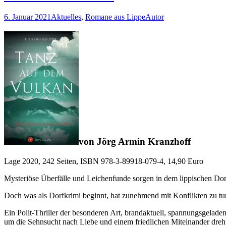
6. Januar 2021
Aktuelles
,
Romane aus Lippe
Autor
von Jörg Armin Kranzhoff
Lage 2020, 242 Seiten, ISBN 978-3-89918-079-4, 14,90 Euro
Mysteriöse Überfälle und Leichenfunde sorgen in dem lippischen Dorf
Doch was als Dorfkrimi beginnt, hat zunehmend mit Konflikten zu tun
Ein Polit-Thriller der besonderen Art, brandaktuell, spannungsgeladen
um die Sehnsucht nach Liebe und einem friedlichen Miteinander dreh