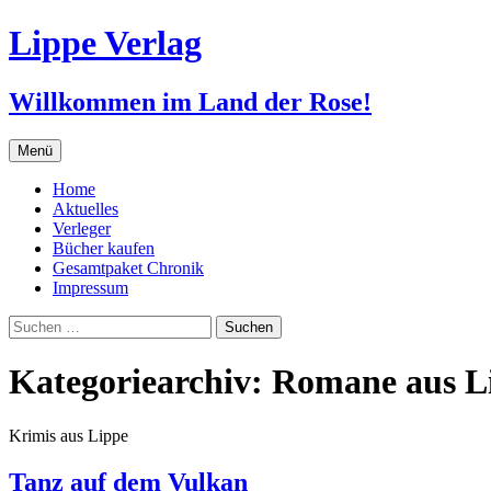
Zum
Lippe Verlag
Inhalt
springen
Willkommen im Land der Rose!
Menü
Home
Aktuelles
Verleger
Bücher kaufen
Gesamtpaket Chronik
Impressum
Suchen
nach:
Kategoriearchiv: Romane aus L
Krimis aus Lippe
Tanz auf dem Vulkan