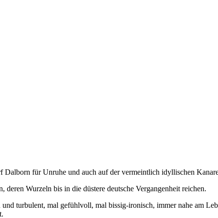
 Dalborn für Unruhe und auch auf der vermeintlich idyllischen Kanaren
, deren Wurzeln bis in die düstere deutsche Vergangenheit reichen.
 und turbulent, mal gefühlvoll, mal bissig-ironisch, immer nahe am Lebe
t.