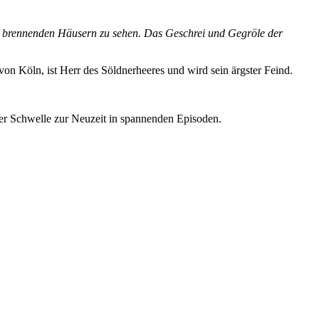
on brennenden Häusern zu sehen. Das Geschrei und Gegröle der
n Köln, ist Herr des Söldnerheeres und wird sein ärgster Feind.
 der Schwelle zur Neuzeit in spannenden Episoden.