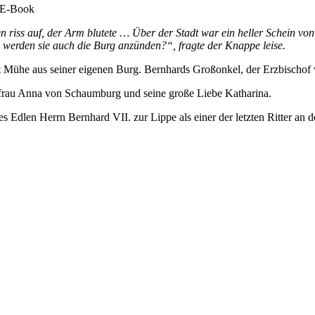
0 E-Book
riss auf, der Arm blutete … Über der Stadt war ein heller Schein v
 werden sie auch die Burg anzünden?“, fragte der Knappe leise.
Mühe aus seiner eigenen Burg. Bernhards Großonkel, der Erzbischof vo
frau Anna von Schaumburg und seine große Liebe Katharina.
s Edlen Herrn Bernhard VII. zur Lippe als einer der letzten Ritter an