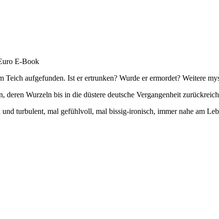
 Euro E-Book
m Teich aufgefunden. Ist er ertrunken? Wurde er ermordet? Weitere mys
n, deren Wurzeln bis in die düstere deutsche Vergangenheit zurückrei
 und turbulent, mal gefühlvoll, mal bissig-ironisch, immer nahe am Leb