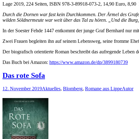
Lage 2019, 224 Seiten, ISBN 978-3-89918-073-2, 14,90 Euro, 8,9
Durch die Dornen war fast kein Durchkommen. Der Ärmel des Grafen 
wilden Söldnermeute war weit über das Tal zu hören. „Und die Burg,
In der Soester Fehde 1447 entkommt der junge Graf Bernhard nur mit 
Zwei Frauen begleiten ihn auf seinem Lebensweg, seine fromme Ehe
Der biografisch orientierte Roman beschreibt das aufregende Leben de
Das Buch bei Amazon:
https://www.amazon.de/dp/3899180739
Das rote Sofa
12. November 2019
Aktuelles
,
Blomberg
,
Romane aus Lippe
Autor