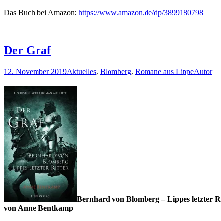
Das Buch bei Amazon:
https://www.amazon.de/dp/3899180798
Der Graf
12. November 2019
Aktuelles
,
Blomberg
,
Romane aus Lippe
Autor
Bernhard von Blomberg – Lippes letzter Ri
von Anne Bentkamp