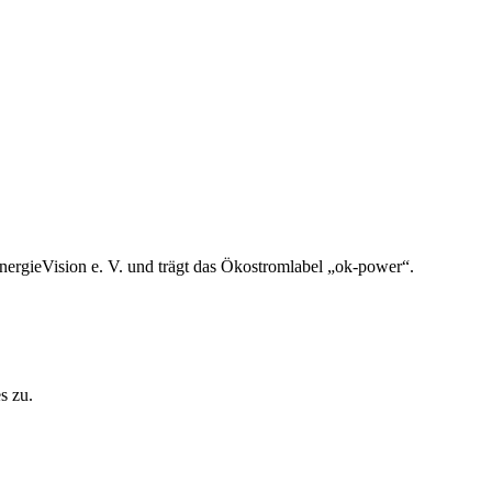
nergieVision e. V. und trägt das Ökostromlabel „ok-power“.
s zu.