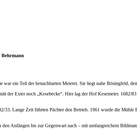
ne Behrmann
ie war ein Teil der benachbarten Meierei. Sie liegt nahe Bösingfeld, d
nitt der Exter noch „Kesebecke“. Hier lag der Hof Kesemeier. 1682/83 
33. Lange Zeit führten Pächter den Betrieb. 1961 wurde die Mühle Priv
n den Anfängen bis zur Gegenwart nach – mit umfangreichem Bildmater