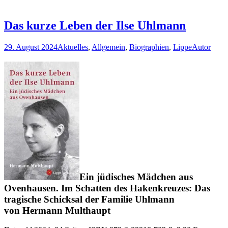
Das kurze Leben der Ilse Uhlmann
29. August 2024
Aktuelles
,
Allgemein
,
Biographien
,
Lippe
Autor
Ein jüdisches Mädchen aus
Ovenhausen. Im Schatten des Hakenkreuzes: Das
tragische Schicksal der Familie Uhlmann
von Hermann Multhaupt