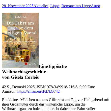
28. November 2025
Aktuelles
,
Lippe
,
Romane aus Lippe
Autor
Eine lippische
Weihnachtsgeschichte
von Gisela Corleis
42 S., Detmold 2025, ISBN 978-3-89918-716-6, 9,90 Euro
Amazon:
https://amzn.eu/d/d7kQ742
Ein kleines Mädchen namens Gille reist am Tag vor Heiligabend mit
ihrer Großmutter durch das winterliche Lippe, um die
Weihnachtsgans zu holen, und erlebt dabei eine Fahrt voller