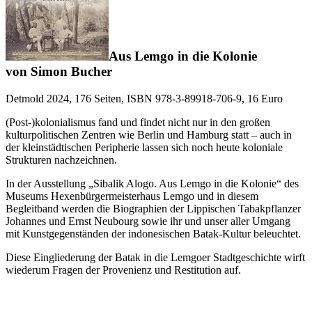
Aus Lemgo in die Kolonie
von Simon Bucher
Detmold 2024, 176 Seiten, ISBN
978-3-89918-706-9
, 16 Euro
(Post-)kolonialismus fand und findet nicht nur in den großen
kulturpolitischen Zentren wie Berlin und Hamburg statt – auch in
der kleinstädtischen Peripherie lassen sich noch heute koloniale
Strukturen nachzeichnen.
In der Ausstellung „Sibalik Alogo. Aus Lemgo in die Kolonie“ des
Museums Hexenbürger­meisterhaus Lemgo und in diesem
Begleitband werden die Biographien der Lippischen Tabakpflanzer
Johannes und Ernst Neubourg sowie ihr und unser aller Umgang
mit Kunstgegenständen der indonesischen Batak-Kultur beleuchtet.
Diese Eingliederung der Batak in die Lemgoer Stadtgeschichte wirft
wiederum Fragen der Provenienz und Restitution auf.