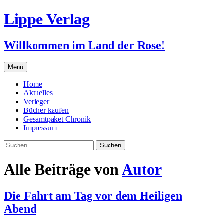
Zum
Lippe Verlag
Inhalt
springen
Willkommen im Land der Rose!
Menü
Home
Aktuelles
Verleger
Bücher kaufen
Gesamtpaket Chronik
Impressum
Suchen
nach:
Alle Beiträge von
Autor
Die Fahrt am Tag vor dem Heiligen
Abend