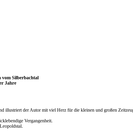
n vom Silberbachtal
er Jahre
d illustriert der Autor mit viel Herz für die kleinen und großen Zeitz
uicklebendige Vergangenheit.
Leopoldstal.