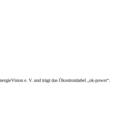
nergieVision e. V. und trägt das Ökostromlabel „ok-power“.