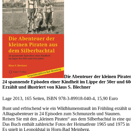
Die Abenteuer der kleinen Pirate
24 spannende Episoden einer Kindheit im Lippe der 50er und 60
Erzählt und illustriert von Klaus S. Blechner
Lage 2013, 165 Seiten, ISBN 978-3-89918-040-4, 15,90 Euro
Bunt und erfrischend wie ein Wildblumenstrauß im Frühling erzählt un
Alltagsabenteuer in 24 Episoden zum Schmunzeln und Staunen.
Reisen Sie mit den „kleinen Piraten“ aus dem Silberbachtal in eine q
Das Buch enthält zahlreiche Fotos der Heimatfeste 1965 und 1975 in 
Es spielt in Leopoldstal in Horn-Bad Meinberg.